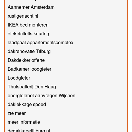
Aannemer Amsterdam
rustigenacht.nl
IKEA bed monteren
elektriciteits keuring
laadpaal appartementscomplex
dakrenovatie Tilburg
Dakdekker offerte
Badkamer loodgieter
Loodgieter
Thuisbatterij Den Haag
energielabel aanvragen Wijchen
daklekkage spoed
zie meer
meer informatie
dedakkapeltilburg.nl