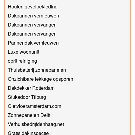
Houten gevelbekleding
Dakpannen vernieuwen
Dakpannen vervangen
Dakpannen vervangen
Pannendak vernieuwen
Luxe woonunit
oprit reiniging
Thuisbatterij zonnepanelen
Onzichtbare lekkage opsporen
Dakdekker Rotterdam
Stukadoor Tilburg
Gietvloeramsterdam.com
Zonnepanelen Delft
Verhuisbedrijfdenhaag.net
Gratis dakinspectie