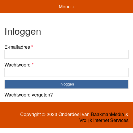
Menu +
Inloggen
E-mailadres
*
Wachtwoord
*
Wachtwoord vergeten?
Copyright © 2023 Onderdeel van
BaakmanMedia
&
Vrolijk Internet Services