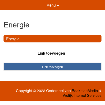
Menu +
Energie
Energie
Link toevoegen
Link toevoegen
Copyright © 2023 Onderdeel van
BaakmanMedia
&
Vrolijk Internet Services